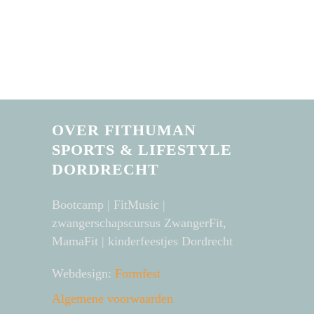
OVER FITHUMAN
SPORTS & LIFESTYLE
DORDRECHT
Bootcamp | FitMusic |
zwangerschapscursus ZwangerFit,
MamaFit | kinderfeestjes Dordrecht
Webdesign:
Formfest
Algemene voorwaarden