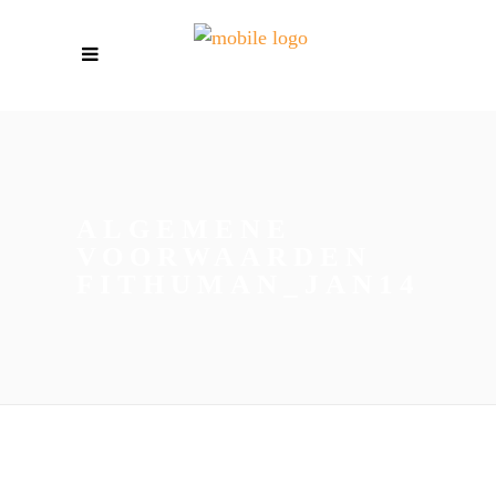
ALGEMENE
VOORWAARDEN
FITHUMAN_JAN14