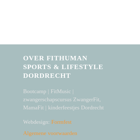
OVER FITHUMAN
SPORTS & LIFESTYLE
DORDRECHT
Bootcamp | FitMusic |
zwangerschapscursus ZwangerFit,
MamaFit | kinderfeestjes Dordrecht
Webdesign:
Formfest
Algemene voorwaarden