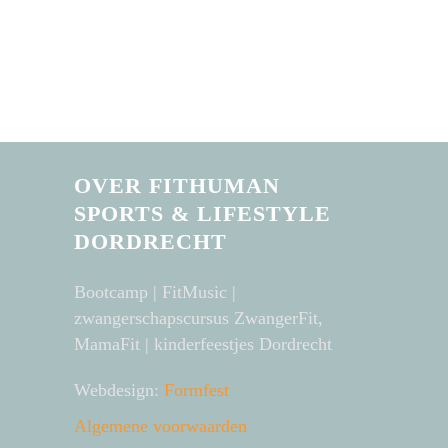
OVER FITHUMAN
SPORTS & LIFESTYLE
DORDRECHT
Bootcamp | FitMusic |
zwangerschapscursus ZwangerFit,
MamaFit | kinderfeestjes Dordrecht
Webdesign:
Formfest
Algemene voorwaarden