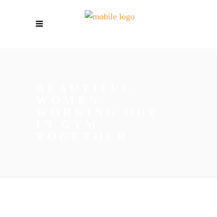
BEAUTIFUL
WOMEN
WORKING OUT
IN GYM
TOGETHER