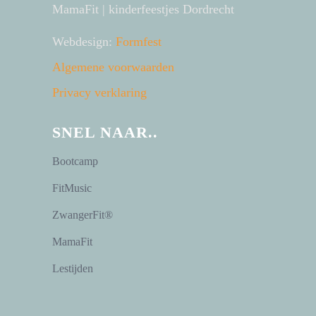
MamaFit | kinderfeestjes Dordrecht
Webdesign:
Formfest
Algemene voorwaarden
Privacy verklaring
SNEL NAAR..
Bootcamp
FitMusic
ZwangerFit®
MamaFit
Lestijden