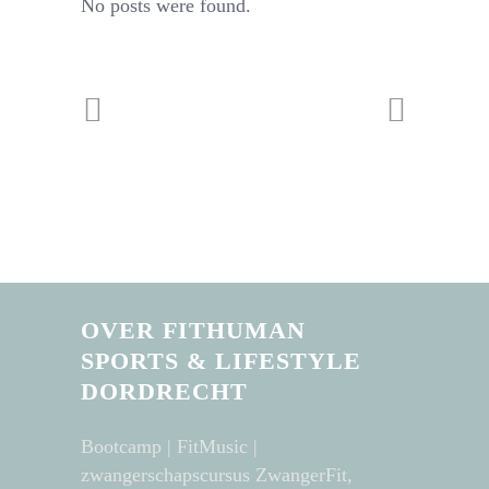
No posts were found.
OVER FITHUMAN
SPORTS & LIFESTYLE
DORDRECHT
Bootcamp | FitMusic |
zwangerschapscursus ZwangerFit,